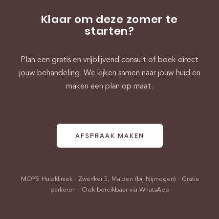
Klaar om deze zomer te
starten?
Plan een gratis en vrijblijvend consult of boek direct
jouw behandeling. We kijken samen naar jouw huid en
maken een plan op maat.
AFSPRAAK MAKEN
MOYS Huidkliniek · Zwerfkei 5, Malden (bij Nijmegen) · Gratis
parkeren · Ook bereikbaar via WhatsApp