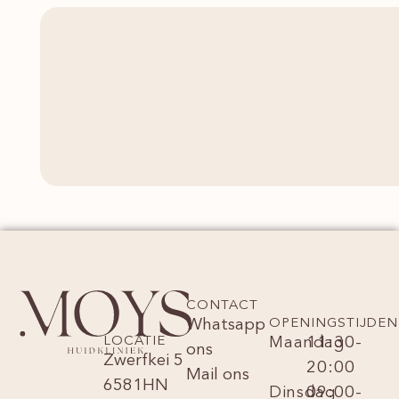
CONTACT
Whatsapp
OPENINGSTIJDEN
LOCATIE
Maandag
11:30-
ons
Zwerfkei 5
20:00
Mail ons
6581HN
Dinsdag
09:00-