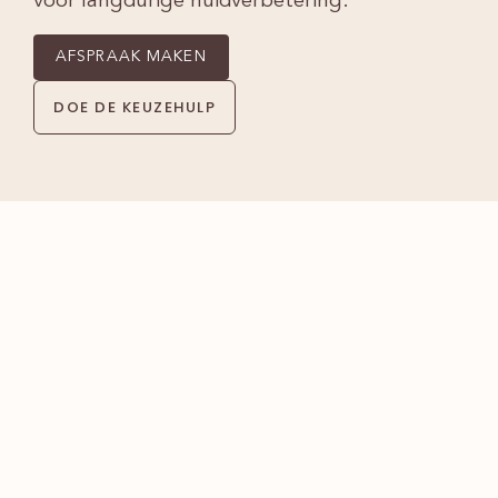
voor langdurige huidverbetering.
AFSPRAAK MAKEN
DOE DE KEUZEHULP