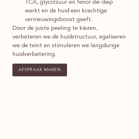
TCA, glycolzuur en fenol die diep
werkt en de huid een krachtige
vernieuwingsboost geeft.
Door de juiste peeling te kiezen,
verbeteren we de huidstructuur, egaliseren
we de teint en stimuleren we langdurige
huidverbetering.
AFSPRAAK MAKEN