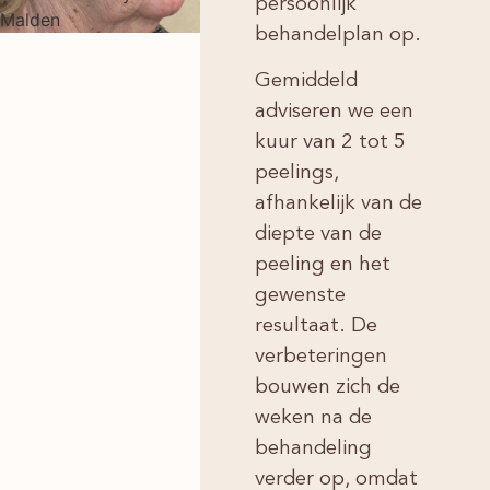
persoonlijk
behandelplan op.
Gemiddeld
adviseren we een
kuur van 2 tot 5
peelings,
afhankelijk van de
diepte van de
peeling en het
gewenste
resultaat. De
verbeteringen
bouwen zich de
weken na de
behandeling
verder op, omdat