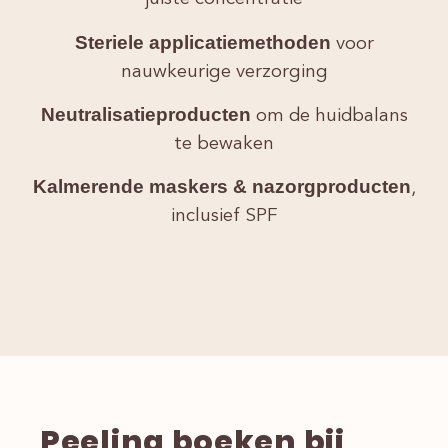
Steriele applicatiemethoden
voor
nauwkeurige verzorging
Neutralisatieproducten
om de huidbalans
te bewaken
Kalmerende maskers & nazorgproducten
,
inclusief SPF
Peeling boeken bij