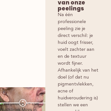
van onze
peelings
Na één
professionele
peeling zie je
direct verschil: je
huid oogt frisser,
voelt zachter aan
en de textuur
wordt fijner.
Afhankelijk van het
doel (of dat nu
pigmentvlekken,
acne of
huidveroudering is)
stellen we een